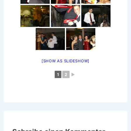
[SHOW AS SLIDESHOW]
1
2
►