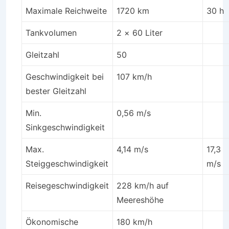
Maximale Reichweite
1720 km
30 h
Tankvolumen
2 × 60 Liter
Gleitzahl
50
Geschwindigkeit bei
107 km/h
bester Gleitzahl
Min.
0,56 m/s
Sinkgeschwindigkeit
Max.
4,14 m/s
17,3
Steiggeschwindigkeit
m/s
Reisegeschwindigkeit
228 km/h auf
Meereshöhe
Ökonomische
180 km/h