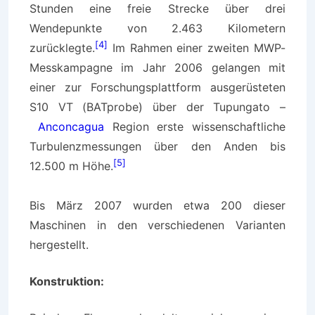
Stunden eine freie Strecke über drei
Wendepunkte von 2.463 Kilometern
[4]
zurücklegte.
Im Rahmen einer zweiten MWP-
Messkampagne im Jahr 2006 gelangen mit
einer zur Forschungsplattform ausgerüsteten
S10 VT (BATprobe) über der Tupungato –
Anconcagua
Region erste wissenschaftliche
Turbulenzmessungen über den Anden bis
[5]
12.500 m Höhe.
Bis März 2007 wurden etwa 200 dieser
Maschinen in den verschiedenen Varianten
hergestellt.
Konstruktion: