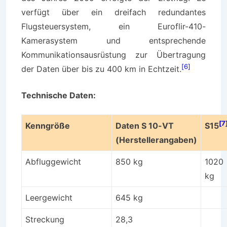
verfügt über ein dreifach redundantes
Flugsteuersystem, ein Euroflir-410-
Kamerasystem und entsprechende
Kommunikationsausrüstung zur Übertragung
[6]
der Daten über bis zu 400 km in Echtzeit.
Technische Daten:
[7
Kenngröße
Daten S 10-VT
S15
(Herstellerangaben)
Abfluggewicht
850 kg
1020
kg
Leergewicht
645 kg
Streckung
28,3