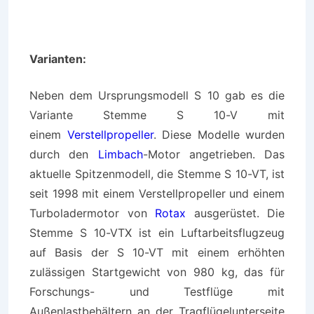
Varianten:
Neben dem Ursprungsmodell S 10 gab es die
Variante Stemme
S 10-V
mit
einem
Verstellpropeller
. Diese Modelle wurden
durch den
Limbach
-Motor angetrieben. Das
aktuelle Spitzenmodell, die Stemme
S 10-VT
, ist
seit 1998 mit einem Verstellpropeller und einem
Turboladermotor von
Rotax
ausgerüstet. Die
Stemme
S 10-VTX
ist ein Luftarbeitsflugzeug
auf Basis der S 10-VT mit einem erhöhten
zulässigen Startgewicht von 980 kg, das für
Forschungs- und Testflüge mit
Außenlastbehältern an der Tragflügelunterseite