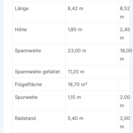
Länge
8,42 m
8,52
m
Höhe
1,80 m
2,45
m
Spannweite
23,00 m
18,00
m
Spannweite gefaltet
11,20 m
Flügelfläche
18,70 m²
Spurweite
1,15 m
2,00
m
Radstand
5,40 m
2,00
m