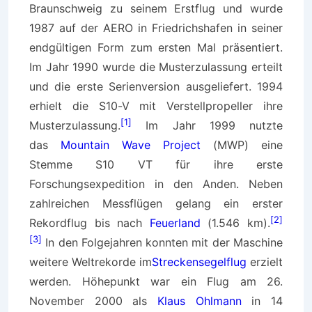
Braunschweig zu seinem Erstflug und wurde
1987 auf der AERO in Friedrichshafen in seiner
endgültigen Form zum ersten Mal präsentiert.
Im Jahr 1990 wurde die Musterzulassung erteilt
und die erste Serienversion ausgeliefert. 1994
erhielt die S10-V mit Verstellpropeller ihre
[1]
Musterzulassung.
Im Jahr 1999 nutzte
das
Mountain Wave Project
(MWP) eine
Stemme S10 VT für ihre erste
Forschungsexpedition in den Anden. Neben
zahlreichen Messflügen gelang ein erster
[2]
Rekordflug bis nach
Feuerland
(1.546 km).
[3]
In den Folgejahren konnten mit der Maschine
weitere Weltrekorde im
Streckensegelflug
erzielt
werden. Höhepunkt war ein Flug am 26.
November 2000 als
Klaus Ohlmann
in 14