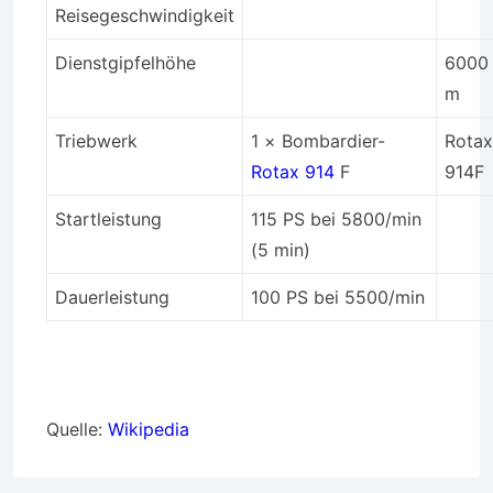
Reisegeschwindigkeit
Dienstgipfelhöhe
6000
m
Triebwerk
1 × Bombardier-
Rotax
Rotax 914
F
914F
Startleistung
115 PS bei 5800/min
(5 min)
Dauerleistung
100 PS bei 5500/min
Quelle:
Wikipedia