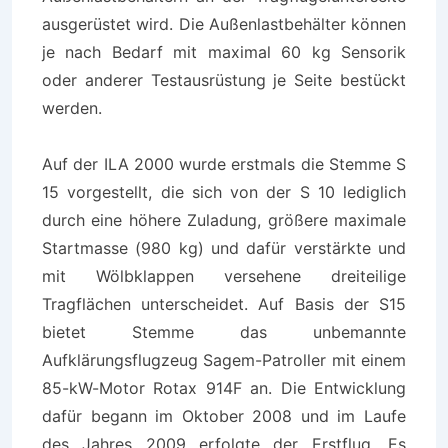
ausgerüstet wird. Die Außenlastbehälter können
je nach Bedarf mit maximal 60 kg Sensorik
oder anderer Testausrüstung je Seite bestückt
werden.
Auf der ILA 2000 wurde erstmals die Stemme
S
15
vorgestellt, die sich von der S 10 lediglich
durch eine höhere Zuladung, größere maximale
Startmasse (980 kg) und dafür verstärkte und
mit Wölbklappen versehene dreiteilige
Tragflächen unterscheidet. Auf Basis der S15
bietet Stemme das unbemannte
Aufklärungsflugzeug
Sagem-Patroller
mit einem
85-kW-Motor Rotax 914F an. Die Entwicklung
dafür begann im Oktober 2008 und im Laufe
des Jahres 2009 erfolgte der Erstflug. Es