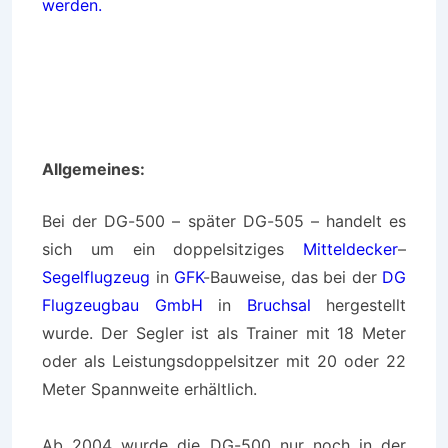
werden.
Allgemeines:
Bei der
DG-500
– später DG-505 – handelt es
sich um ein doppelsitziges
Mitteldecker
–
Segelflugzeug
in
GFK
-Bauweise, das bei der
DG
Flugzeugbau GmbH
in
Bruchsal
hergestellt
wurde. Der Segler ist als Trainer mit 18 Meter
oder als Leistungsdoppelsitzer mit 20 oder 22
Meter Spannweite erhältlich.
Ab 2004 wurde die DG-500 nur noch in der