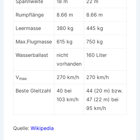
Spannweite
18 m
22 m
Rumpflänge
8.66 m
8.66 m
Leermasse
380 kg
445 kg
Max.Flugmasse
615 kg
750 kg
Wasserballast
nicht
160 Liter
vorhanden
V
270 km/h
270 km/h
max
Beste Gleitzahl
40 bei
44 (20 m) bzw.
103 km/h
47 (22 m) bei
95 km/h
Quelle:
Wikipedia